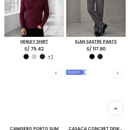
HENLEY SHIRT
ELAN SASTRE PANTS
S/
75.42
S/
117.80
+1
NUEVO
CAMISERO PORTO SLIM
CASACA CONCRET DENIM BOXY