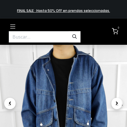
FINAL SALE · Hasta 50% OFF en prendas​ selecciona​das
.
0
.