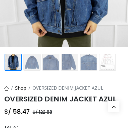
Shop
OVERSIZED DENIM JACKET AZUL
OVERSIZED DENIM JACKET AZUL
S/
58.47
S/
122.88
TALLA :