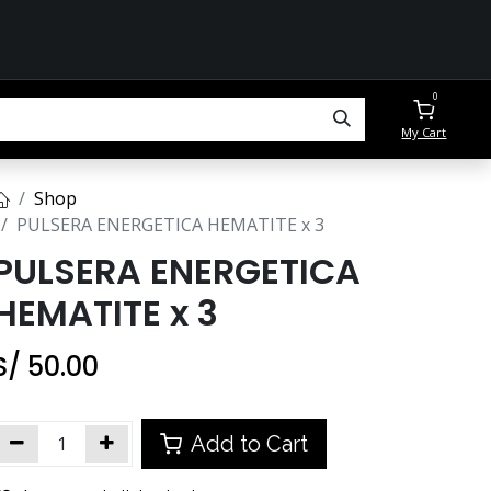
0
My Cart
Shop
PULSERA ENERGETICA HEMATITE x 3
PULSERA ENERGETICA
HEMATITE x 3
S/
50.00
Add to Cart