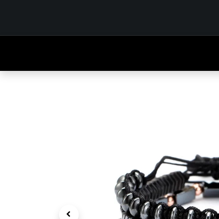
INICIO
TIENDA
OUTFITS
CONTÁCTENOS