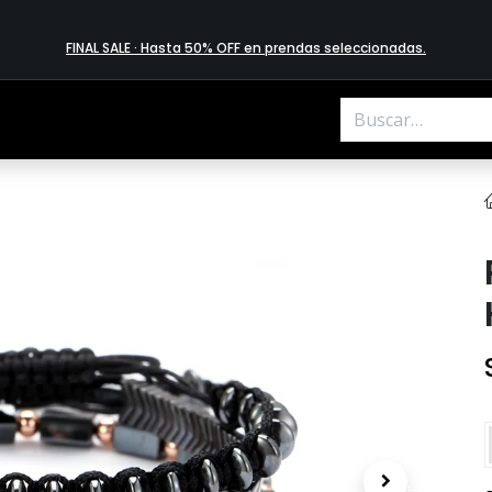
FINAL SALE · Hasta 50% OFF en prendas​ selecciona​das
.
.