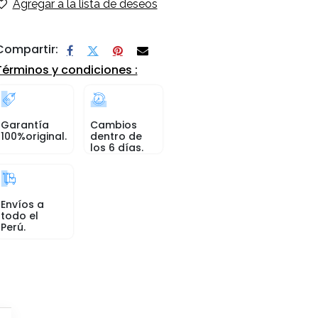
Agregar a la lista de deseos
Compartir:
Términos y condiciones :
Garantía
Cambios
100%original.
dentro de
los 6 días.
Envíos a
todo el
Perú.